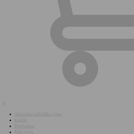
0
Aktuální nabídka vína
Košík
Pokladna
Můj účet